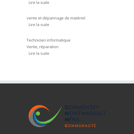
Lire la suite
de I MEDIA INFORMATIQUE
vente et dépannage de matériel
Lire la suite
de CLIC @T HOME
Technicien informatique
Vente, réparation
Lire la suite
de Christophe DEFOURNEAU