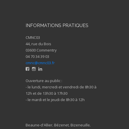
INFORMATIONS PRATIQUES
CMNC03
44, rue du Bois
03600 Commentry
04 70 34 39 03
cmnc@cmnc03.fr
Ouverture au public :
- le lundi, mercredi et vendredi de 8h30 à
12h et de 13h30 à 17h30
- le mardi et le jeudi de 8h30 à 12h
Beaune-d'Allier
Bézenet
Bizeneuille
,
,
,