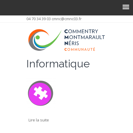
04 70 34 39 03
cmnc@cmnc03.fr
Informatique
Lire la suite
de PHIL-INFORMATIQUE