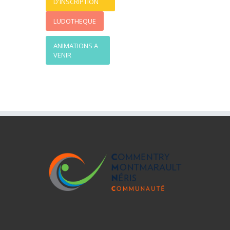
D'INSCRIPTION
LUDOTHEQUE
ANIMATIONS A
VENIR