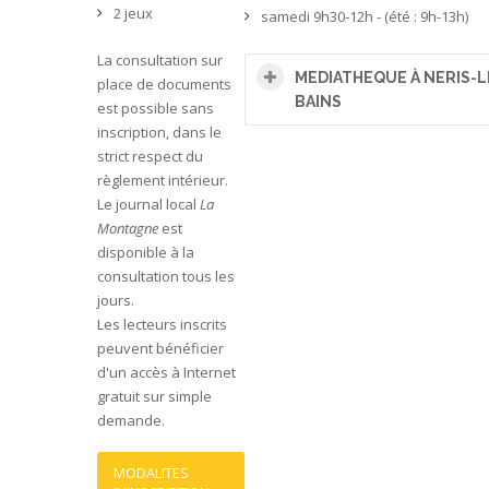
2 jeux
samedi 9h30-12h - (été : 9h-13h)
La consultation sur
MEDIATHEQUE À NERIS-L
place de documents
BAINS
est possible sans
inscription, dans le
strict respect du
règlement intérieur.
Le journal local
La
Montagne
est
disponible à la
consultation tous les
jours.
Les lecteurs inscrits
peuvent bénéficier
d'un accès à Internet
gratuit sur simple
demande.
MODALITES