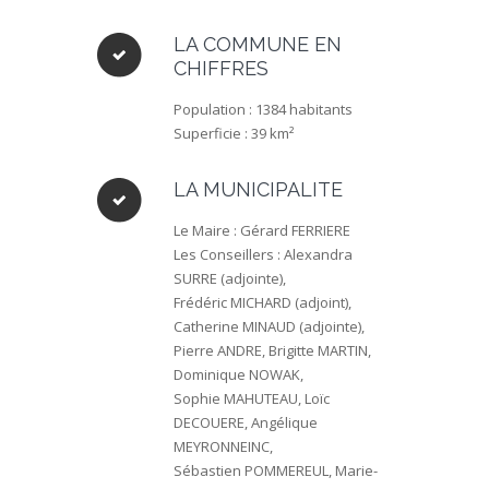
LA COMMUNE EN
CHIFFRES
Population : 1384 habitants
Superficie : 39 km²
LA MUNICIPALITE
Le Maire : Gérard FERRIERE
Les Conseillers : Alexandra
SURRE (adjointe),
Frédéric MICHARD (adjoint),
Catherine MINAUD (adjointe),
Pierre ANDRE, Brigitte MARTIN,
Dominique NOWAK,
Sophie MAHUTEAU, Loïc
DECOUERE, Angélique
MEYRONNEINC,
Sébastien POMMEREUL, Marie-