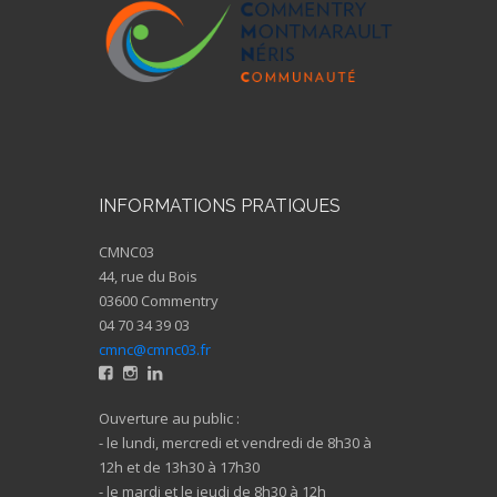
INFORMATIONS PRATIQUES
CMNC03
44, rue du Bois
03600 Commentry
04 70 34 39 03
cmnc@cmnc03.fr
Ouverture au public :
- le lundi, mercredi et vendredi de 8h30 à
12h et de 13h30 à 17h30
- le mardi et le jeudi de 8h30 à 12h