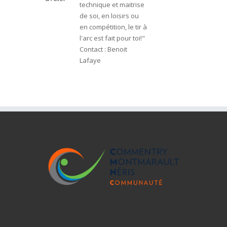
technique et maitrise
de soi, en loisirs ou
en compétition, le tir à
l'arc est fait pour toi!"
Contact : Benoit
Lafaye