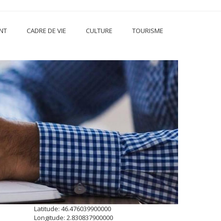
NT
CADRE DE VIE
CULTURE
TOURISME
Latitude: 46.476039900000
Longitude: 2.830837900000