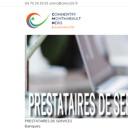
04 70 34 39 03
cmnc@cmnc03.fr
PRESTATAIRES DE SERVICES
Banques