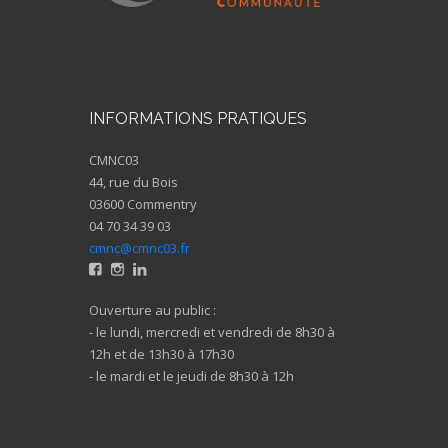
INFORMATIONS PRATIQUES
CMNC03
44, rue du Bois
03600 Commentry
04 70 34 39 03
cmnc@cmnc03.fr
Ouverture au public :
- le lundi, mercredi et vendredi de 8h30 à
12h et de 13h30 à 17h30
- le mardi et le jeudi de 8h30 à 12h