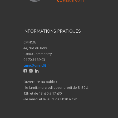
INFORMATIONS PRATIQUES
CMNC03
44, rue du Bois
03600 Commentry
04 70 34 39 03
cmnc@cmnc03.fr
Ouverture au public :
- le lundi, mercredi et vendredi de 8h30 à
12h et de 13h30 à 17h30
- le mardi et le jeudi de 8h30 à 12h