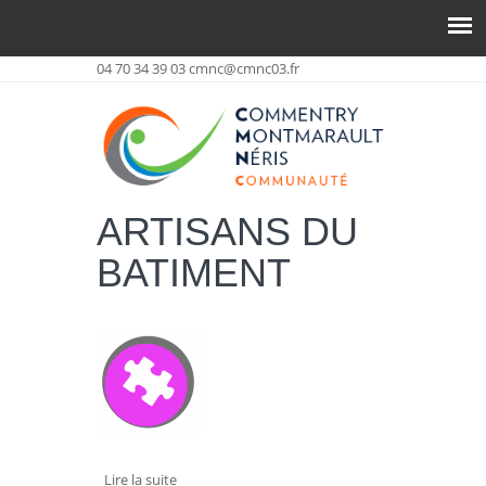
04 70 34 39 03
cmnc@cmnc03.fr
ARTISANS DU
BATIMENT
Lire la suite
de BELMIRO NOGUEIRA