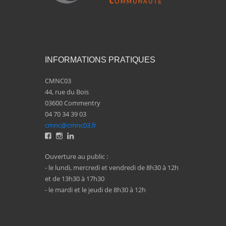
INFORMATIONS PRATIQUES
CMNC03
44, rue du Bois
03600 Commentry
04 70 34 39 03
cmnc@cmnc03.fr
Ouverture au public :
- le lundi, mercredi et vendredi de 8h30 à 12h
et de 13h30 à 17h30
- le mardi et le jeudi de 8h30 à 12h