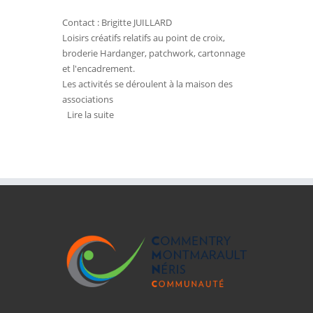
Contact : Brigitte JUILLARD
Loisirs créatifs relatifs au point de croix,
broderie Hardanger, patchwork, cartonnage
et l'encadrement.
Les activités se déroulent à la maison des
associations
Lire la suite
de 1, 2, 3 PETITS POINTS