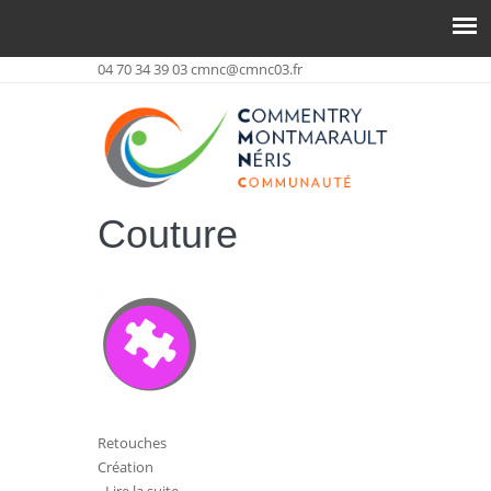
04 70 34 39 03
cmnc@cmnc03.fr
Couture
Retouches
Création