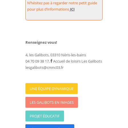
N’hésitez pas à regarder notre petit guide
pour plus d’informations
ICI
Renseignez vous!
4, les Galibots, 03310 Néris-les-bains
04 70 09 38 17,
Accueil de loisirs Les Galibots
lesgalibots@cmnc03.fr
UNE ÉQUIPE DYNAMIQUE
LES GALIBOTS EN IMAGES
PROJET ÉDUCATIF