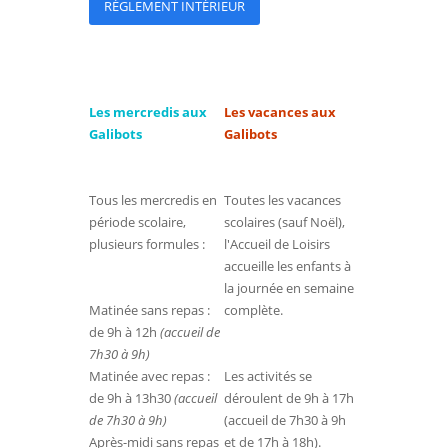
RÈGLEMENT INTÉRIEUR
Les mercredis aux
Les vacances aux
Galibots
Galibots
Tous les mercredis en
Toutes les vacances
période scolaire,
scolaires (sauf Noël),
plusieurs formules :
l'Accueil de Loisirs
accueille les enfants à
la journée en semaine
Matinée sans repas :
complète.
de 9h à 12h
(accueil de
7h30 à 9h)
Matinée avec repas :
Les activités se
de 9h à 13h30
(accueil
déroulent de 9h à 17h
de 7h30 à 9h)
(accueil de 7h30 à 9h
Après-midi sans repas
et de 17h à 18h).