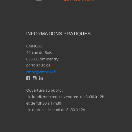
INFORMATIONS PRATIQUES
CMNC03
44, rue du Bois
03600 Commentry
04 70 34 39 03
cmnc@cmnc03.fr
Ouverture au public :
- le lundi, mercredi et vendredi de 8h30 à 12h
et de 13h30 à 17h30
- le mardi et le jeudi de 8h30 à 12h