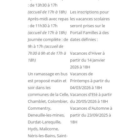
: de 13h30 à 17h
(accueil de 17h à 18h)
Les inscriptions pour
Après-midi avec repas
les vacances scolaires
: de 11h30 à 17h
seront prises sur le
(accueil de 17h à 18h)
Portail Familles à des
Journée complète : de
dates définies :
9h à 17h
(accueil de
7h30 à 9h et de 17h à
Vacances d'Hiver à
18h)
partir du 14 Janvier
2026 à 18H
Un ramassage en bus
Vacances de
est proposé matin et
Printemps à partir du
soir dans les
04/03/2026 à 18H
communes de la Celle,
Vacances d'Eté à partir
Chamblet, Colombier,
du 20/05/2026 à 18H
Commentry,
Vacances d'Automne à
Deneuille-les-mines,
partir du 23/09/2025 à
Durdat-Larequille,
18H
Hyds, Malicorne,
Néris-les-Bains, Saint-