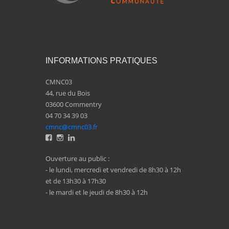
INFORMATIONS PRATIQUES
CMNC03
44, rue du Bois
03600 Commentry
04 70 34 39 03
cmnc@cmnc03.fr
Ouverture au public :
- le lundi, mercredi et vendredi de 8h30 à 12h
et de 13h30 à 17h30
- le mardi et le jeudi de 8h30 à 12h