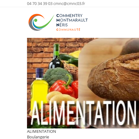
04 70 34 39 03
cmnc@cmnc03.fr
ALIMENTATION
Boulangerie