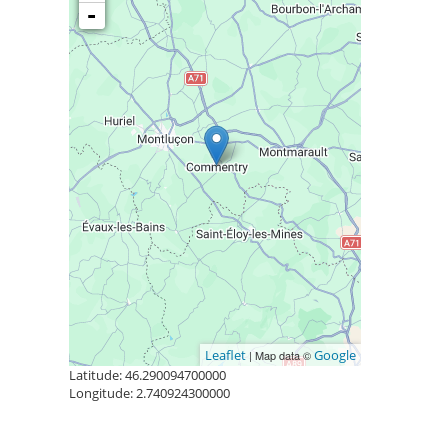
-
Leaflet
Google
| Map data ©
Latitude: 46.290094700000
Longitude: 2.740924300000