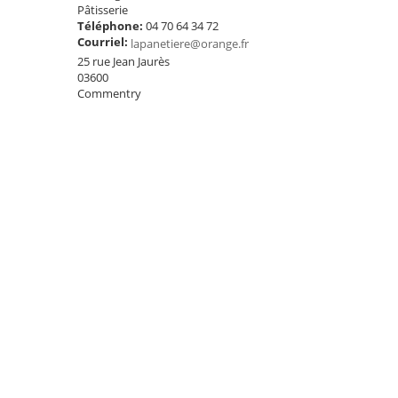
Pâtisserie
Téléphone:
04 70 64 34 72
Courriel:
lapanetiere@orange.fr
25 rue Jean Jaurès
03600
Commentry