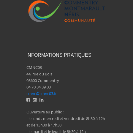
INFORMATIONS PRATIQUES
CMNC03
44, rue du Bois
03600 Commentry
04 70 34 39 03
cmnc@cmnc03.fr
Ouverture au public :
- le lundi, mercredi et vendredi de 8h30 à 12h
et de 13h30 à 17h30
- le mardi et le jeudi de 8h30 à 12h