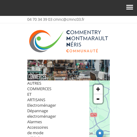
04 70 34 39 03
cmnc@cmnc03.fr
AUTRES
+
COMMERCES
ET
-
ARTISANS
Electroménager
Dépannage
electroménager
Alarmes
Accessoires
de mode