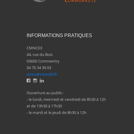
INFORMATIONS PRATIQUES
CMNC03
44, rue du Bois
03600 Commentry
04 70 34 39 03
cmnc@cmnc03.fr
Ouverture au public :
- le lundi, mercredi et vendredi de 8h30 à 12h
et de 13h30 à 17h30
- le mardi et le jeudi de 8h30 à 12h