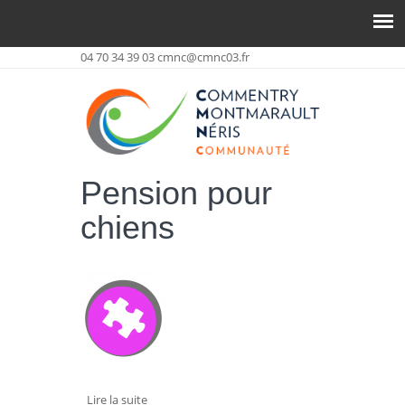
04 70 34 39 03
cmnc@cmnc03.fr
Pension pour
chiens
Lire la suite
de Rémi BOURGADE