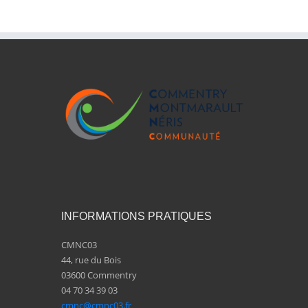
INFORMATIONS PRATIQUES
CMNC03
44, rue du Bois
03600 Commentry
04 70 34 39 03
cmnc@cmnc03.fr