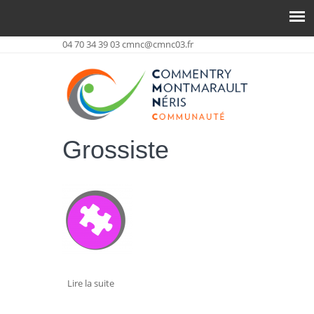
04 70 34 39 03
cmnc@cmnc03.fr
Grossiste
Lire la suite
de SARL HIMEX