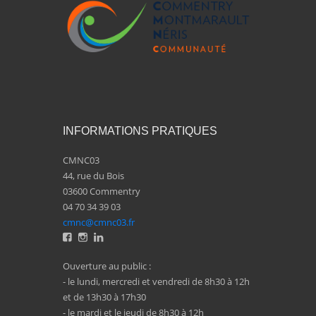
INFORMATIONS PRATIQUES
CMNC03
44, rue du Bois
03600 Commentry
04 70 34 39 03
cmnc@cmnc03.fr
Ouverture au public :
- le lundi, mercredi et vendredi de 8h30 à 12h
et de 13h30 à 17h30
- le mardi et le jeudi de 8h30 à 12h