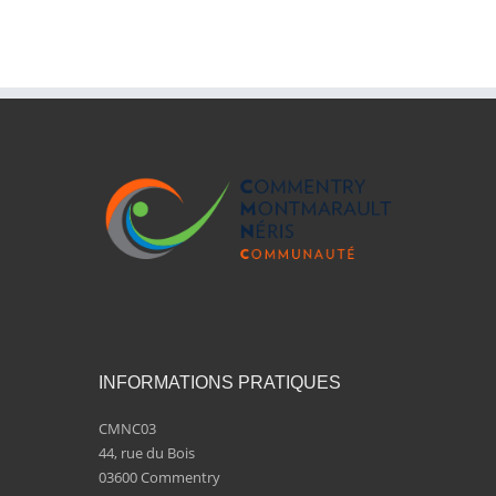
INFORMATIONS PRATIQUES
CMNC03
44, rue du Bois
03600 Commentry