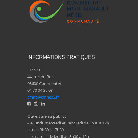
INFORMATIONS PRATIQUES
CMNC03
44, rue du Bois
03600 Commentry
04 70 34 39 03
cmnc@cmnc03.fr
Ouverture au public :
- le lundi, mercredi et vendredi de 8h30 à 12h
et de 13h30 à 17h30
- le mardi et le jeudi de 8h30 à 12h