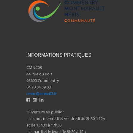
INFORMATIONS PRATIQUES
CMNC03
44, rue du Bois
03600 Commentry
04 70 34 39 03
cmnc@cmnc03.fr
Ouverture au public :
- le lundi, mercredi et vendredi de 8h30 à 12h
et de 13h30 à 17h30
- le mardi et le jeudi de 8h30 à 12h