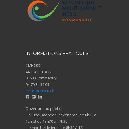
INFORMATIONS PRATIQUES
CMNC03
44, rue du Bois
03600 Commentry
04 70 34 39 03
cmnc@cmnc03.fr
Ouverture au public :
- le lundi, mercredi et vendredi de 8h30 à
12h et de 13h30 à 17h30
- le mardi et le jeudi de 8h30 à 12h